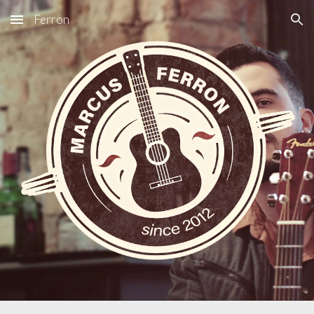
Ferron
Skip to main content
Skip to navigation