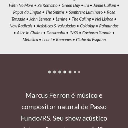
Faith No More • Zé Ramalho • Green Day • Ira • Jamie Cullum •
Papas da Língua • The Smiths • Sombrero Luminoso • Rosa
Tatuada • John Lennon • Lenine • The Calling • Nei Lisboa •
New Radicals • Acústicos & Valvulados • Coldplay • Raimundos
• Alice In Chains • Dazaranha
• INXS •
Cachorro Grande •
Metallica • Leoni • Ramones • Clube da Esquina
Marcus Ferron é músico e
compositor natural de Passo
Fundo/RS. Seu show acústico